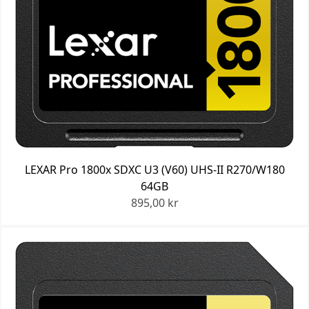
LEXAR Pro 1800x SDXC U3 (V60) UHS-II R270/W180
64GB
895,00 kr