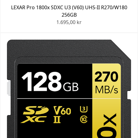
LEXAR Pro 1800x SDXC U3 (V60) UHS-II R270/W180
256GB
1.695,00 kr