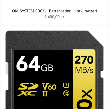
OM SYSTEM SBCX-1 Batterilader+ 1 stk. batteri
1.490,00 kr