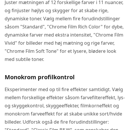
Juster mætningen af ​​12 forskellige farver i 11 nuancer,
og finjuster højlys og skygger for at skabe rige,
dynamiske toner. Vælg mellem fire forudindstillinger
såsom "Standard", "Chrome Film Rich Color" for dybe,
dynamiske farver med ekstra intensitet, "Chrome Film
Vivid" for billeder med høj mætning og rige farver,
"Chrome Film Soft Tone" for et lysere, blødere look
med subtile toner.
Monokrom profilkontrol
Eksperimenter med op til fire effekter samtidigt. Vælg
mellem forskellige effekter såsom farvefiltereffekt, lys-
og skyggekontrol, skyggeeffekter, filmkorneffekt og
monokrom farveeffekt for at skabe unikke sort/hvide
billeder. Udforsk også de fire forudindstillinger: