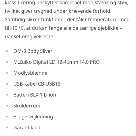
klassificering beskytter kameraet mod stænk og støv,
hvilket giver tryghed under krævende forhold.
Samtidig sikrer funktioner, der tåler temperaturer ned
til -10 °C, at du kan fange alle de særlige øjeblikke –
uanset omgivelserne.
OM-3 Body Silver
M.Zuiko Digital ED 12-45mm F4.0 PRO
Modlysblænde
USB-kabel CB-USB13
Batteri BLX-1 Li-ion
Skulderrem
Brugervejledning
Garantikort