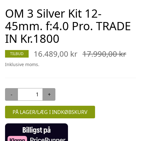
OM 3 Silver Kit 12-
45mm. f:4.0 Pro. TRADE
IN Kr.1800
16.489,00 kr
17.990,00 kr
TILBUD
Inklusive moms.
-
+
PÅ LAGER/LÆG I INDKØBSKURV