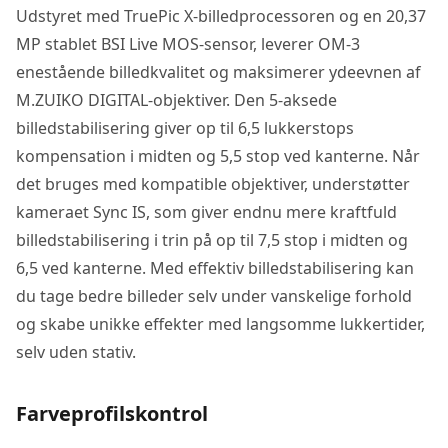
Udstyret med TruePic X-billedprocessoren og en 20,37
MP stablet BSI Live MOS-sensor, leverer OM-3
enestående billedkvalitet og maksimerer ydeevnen af ​​
M.ZUIKO DIGITAL-objektiver. Den 5-aksede
billedstabilisering giver op til 6,5 lukkerstops
kompensation i midten og 5,5 stop ved kanterne. Når
det bruges med kompatible objektiver, understøtter
kameraet Sync IS, som giver endnu mere kraftfuld
billedstabilisering i trin på op til 7,5 stop i midten og
6,5 ved kanterne. Med effektiv billedstabilisering kan
du tage bedre billeder selv under vanskelige forhold
og skabe unikke effekter med langsomme lukkertider,
selv uden stativ.
Farveprofilskontrol