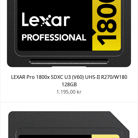
LEXAR Pro 1800x SDXC U3 (V60) UHS-II R270/W180
128GB
1.195,00 kr