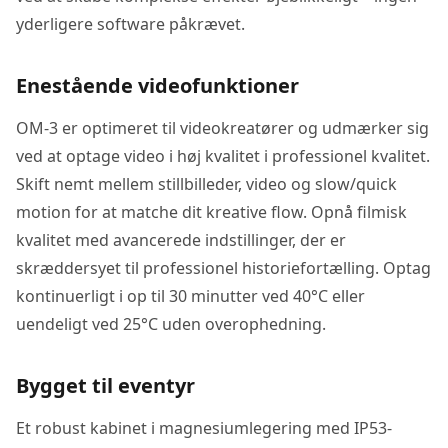
yderligere software påkrævet.
Enestående videofunktioner
OM-3 er optimeret til videokreatører og udmærker sig
ved at optage video i høj kvalitet i professionel kvalitet.
Skift nemt mellem stillbilleder, video og slow/quick
motion for at matche dit kreative flow. Opnå filmisk
kvalitet med avancerede indstillinger, der er
skræddersyet til professionel historiefortælling. Optag
kontinuerligt i op til 30 minutter ved 40°C eller
uendeligt ved 25°C uden overophedning.
Bygget til eventyr
Et robust kabinet i magnesiumlegering med IP53-