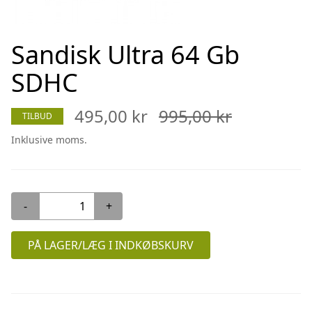
Sandisk Ultra 64 Gb
SDHC
495,00 kr
995,00 kr
TILBUD
Inklusive moms.
-
+
PÅ LAGER/LÆG I INDKØBSKURV