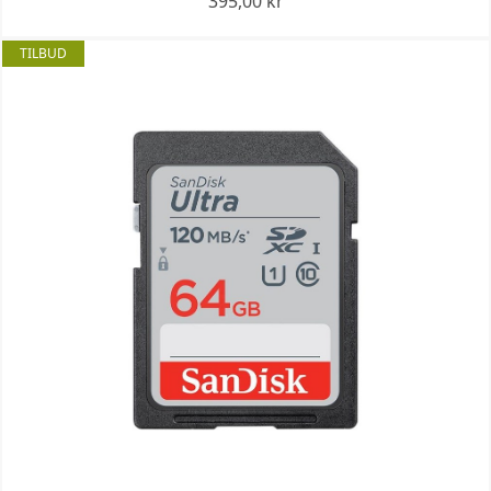
395,00 kr
TILBUD