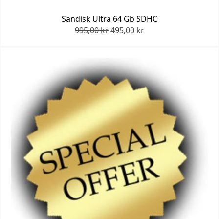
Sandisk Ultra 64 Gb SDHC
995,00 kr
495,00 kr